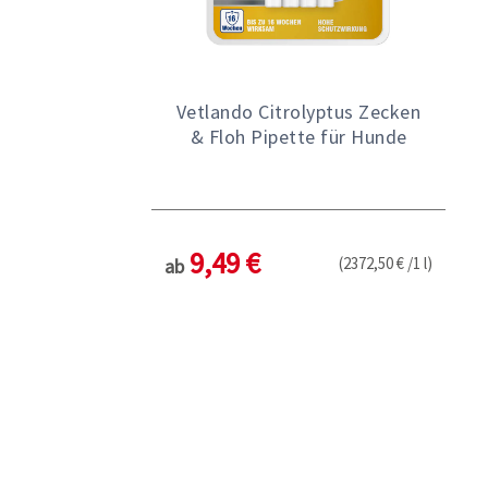
Vetlando Citrolyptus Zecken
& Floh Pipette für Hunde
9,49 €
(2372,50 € /1 l)
ab