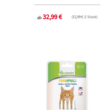
32,99 €
(32,99 € /1 Stück)
ab