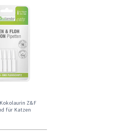
 Kokolaurin Z&F
nd für Katzen