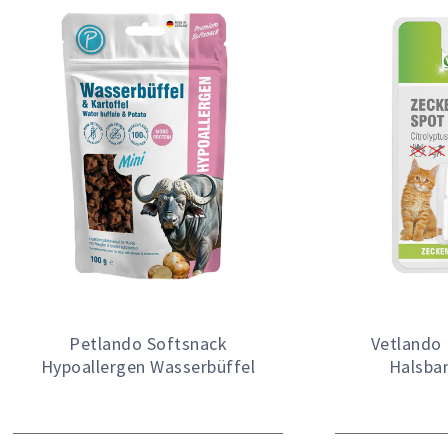
Petlando Softsnack
Vetlando
Hypoallergen Wasserbüffel
Halsba