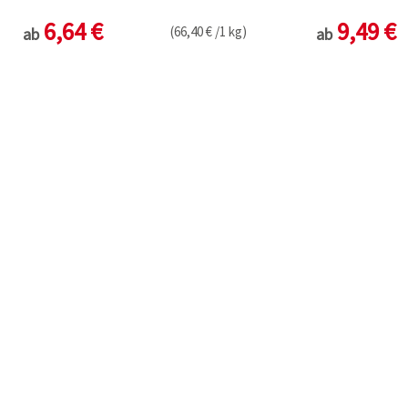
6,64 €
9,49 €
(66,40 € /1 kg)
ab
ab