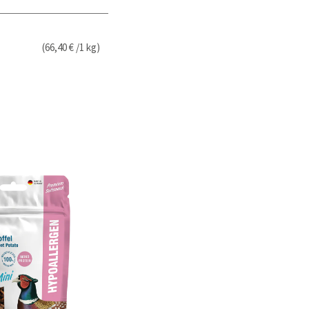
(66,40 € /1 kg)