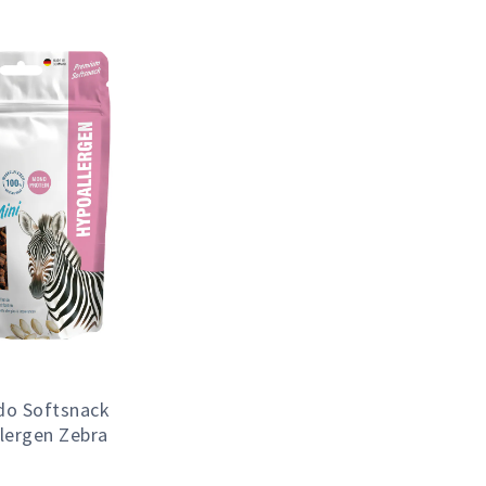
do Softsnack
lergen Zebra