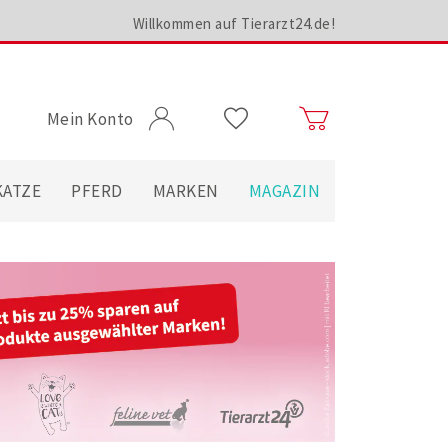
Willkommen auf Tierarzt24.de!
Mein Konto
KATZE
PFERD
MARKEN
MAGAZIN