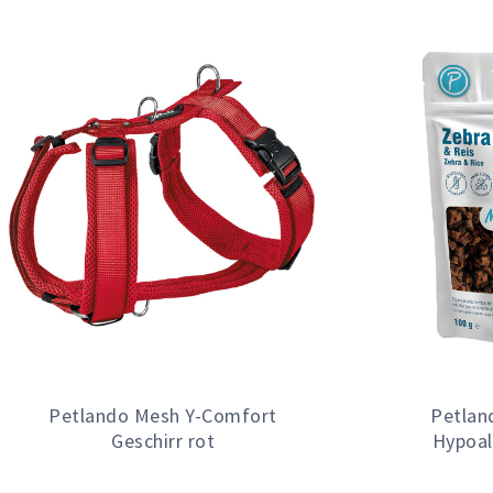
Petlando Mesh Y-Comfort
Petlan
Geschirr rot
Hypoal