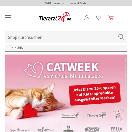
Willkommen auf Tierarzt24.de!
...
/
HUND