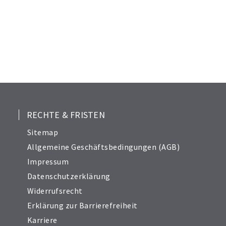
RECHTE & FRISTEN
Sitemap
Allgemeine Geschäftsbedingungen (AGB)
Impressum
Datenschutzerklärung
Widerrufsrecht
Erklärung zur Barrierefreiheit
Karriere