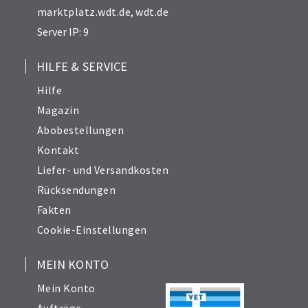
marktplatz.wdt.de
,
wdt.de
Server IP: 9
HILFE & SERVICE
Hilfe
Magazin
Abobestellungen
Kontakt
Liefer- und Versandkosten
Rücksendungen
Fakten
Cookie-Einstellungen
MEIN KONTO
Mein Konto
Aufträge