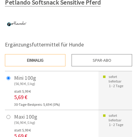
Petlando Softsnack Sensitive Pferd
Ergänzungsfuttermittel für Hunde
EINMALIG
SPAR-ABO
Mini 100g
sofort
lieferbar
(56,90 € /1 kg)
1 - 2 Tage
statt 5,99 €
5,69 €
30-Tage-Bestpreis: 5,69 € (0%)
Maxi 100g
sofort
lieferbar
(56,90 € /1 kg)
1 - 2 Tage
statt 5,99 €
5,69 €