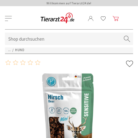
Willkommen auf Tierarzt24.de!
...
/
HUND