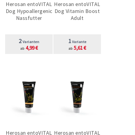
Herosan entoVITAL
Herosan entoVITAL
Dog Hypoallergenic
Dog Vitamin Boost
Nassfutter
Adult
2
1
Varianten
Variante
4,99 €
5,61 €
ab
ab
Herosan entoVITAL
Herosan entoVITAL