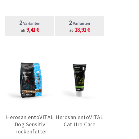
2
2
Varianten
Varianten
9,41 €
18,91 €
ab
ab
Herosan entoVITAL
Herosan entoVITAL
Dog Sensitiv
Cat Uro Care
Trockenfutter