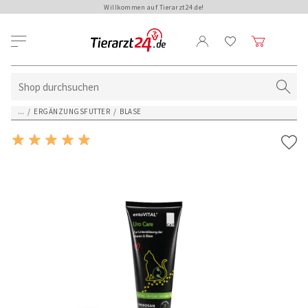
Willkommen auf Tierarzt24.de!
...
/
ERGÄNZUNGSFUTTER
/
BLASE