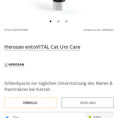
GTIN:
9120100970599
Artikelnummer:
190000621
Herosan entoVITAL Cat Uro Care
Schleckpaste zur täglichen Unterstützung des Nieren &
Harntraktes bei Katzen
EINMALIG
SPAR-ABO
70g
sofort