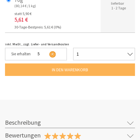
lieferbar
(80,14 € /1 kg)
1 - 2 Tage
statt 5,90 €
5,61 €
30-Tage-Bestpreis: 5,61 € (0%)
inkl. MwSt., zzgl. Liefer- und Versandkosten
Sie erhalten
5
Beschreibung
Bewertungen