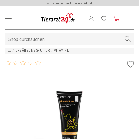
Willkommen auf Tierarzt24.de!
...
/
ERGÄNZUNGSFUTTER
/
VITAMINE