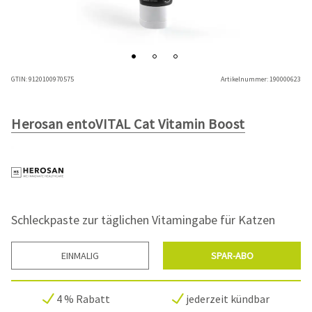
GTIN:
9120100970575
Artikelnummer:
190000623
Herosan entoVITAL Cat Vitamin Boost
Schleckpaste zur täglichen Vitamingabe für Katzen
EINMALIG
SPAR-ABO
4 % Rabatt
jederzeit kündbar