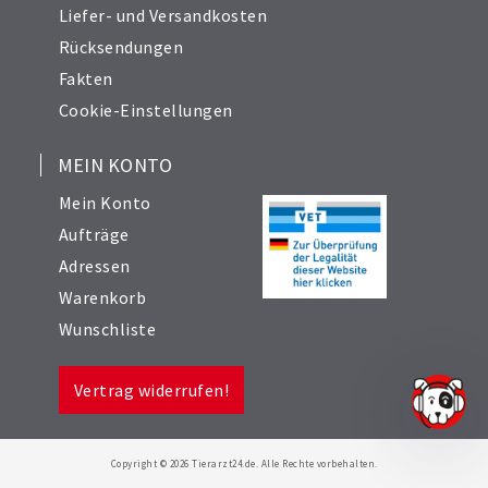
Liefer- und Versandkosten
Rücksendungen
Fakten
Cookie-Einstellungen
MEIN KONTO
Mein Konto
Aufträge
Adressen
Warenkorb
Wunschliste
Vertrag widerrufen!
Copyright © 2026 Tierarzt24.de. Alle Rechte vorbehalten.