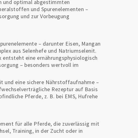
en und optimal abgestimmten
ineralstoffen und Spurenelementen –
ersorgung und zur Vorbeugung
purenelemente – darunter Eisen, Mangan
lex aus Selenhefe und Natriumselenit.
entsteht eine ernährungsphysiologisch
rsorgung – besonders wertvoll im
it und eine sichere Nährstoffaufnahme –
fwechselverträgliche Rezeptur auf Basis
findliche Pferde, z. B. bei EMS, Hufrehe
ment für alle Pferde, die zuverlässig mit
el, Training, in der Zucht oder in