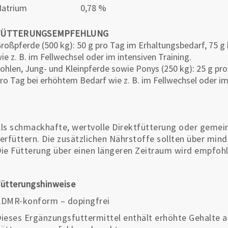
atrium
0,78 %
FÜTTERUNGSEMPFEHLUNG
roßpferde (500 kg): 50 g pro Tag im Erhaltungsbedarf, 75 g
ie z. B. im Fellwechsel oder im intensiven Training.
ohlen, Jung- und Kleinpferde sowie Ponys (250 kg): 25 g pro
ro Tag bei erhöhtem Bedarf wie z. B. im Fellwechsel oder im
ls schmackhafte, wertvolle Direktfütterung oder gemei
erfüttern. Die zusätzlichen Nährstoffe sollten über min
ie Fütterung über einen längeren Zeitraum wird empfohl
ütterungshinweise
ADMR-konform – dopingfrei
ieses Ergänzungsfuttermittel enthält erhöhte Gehalte a