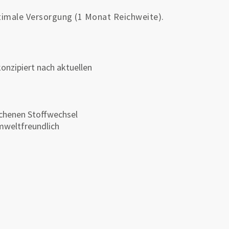
ptimale Versorgung (1 Monat Reichweite).
onzipiert nach aktuellen
ichenen Stoffwechsel
mweltfreundlich