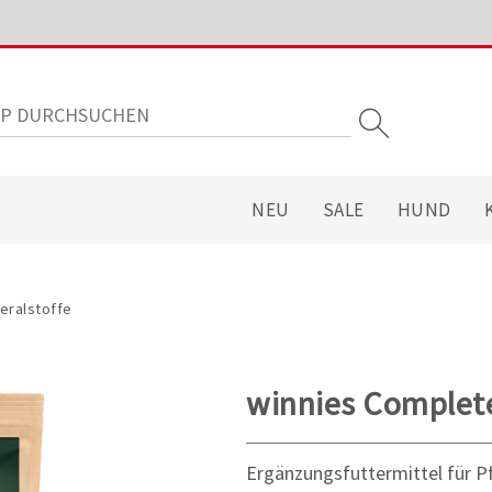
NEU
SALE
HUND
eralstoffe
winnies Complete
Ergänzungsfuttermittel für P