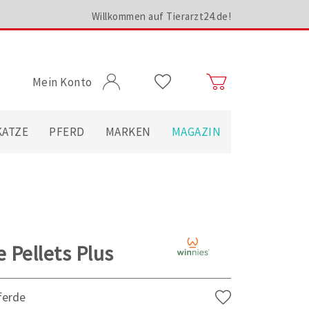
Willkommen auf Tierarzt24.de!
Mein Konto
KATZE
PFERD
MARKEN
MAGAZIN
 Pellets Plus
ferde