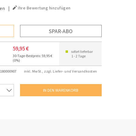
en
|
Ihre Bewertung hinzufügen
SPAR-ABO
59,95 €
sofort lieferbar
30-Tage-Bestpreis: 59,95 €
1 - 2 Tage
(0%)
180000907
inkl. MwSt., zzgl. Liefer- und Versandkosten