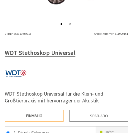
GTIN:
4052919059118
Artikelnummer:
811000161
WDT Stethoskop Universal
WDT Stethoskop Universal für die Klein- und
Großtierpraxis mit hervorragender Akustik
EINMALIG
SPAR-ABO
1 Stück Schwarz
sofort