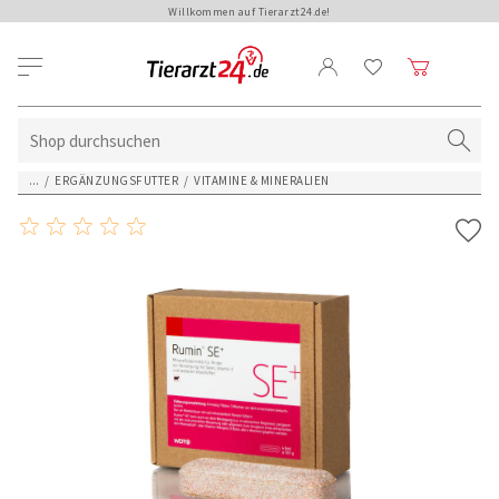
Willkommen auf Tierarzt24.de!
...
/
ERGÄNZUNGSFUTTER
/
VITAMINE & MINERALIEN