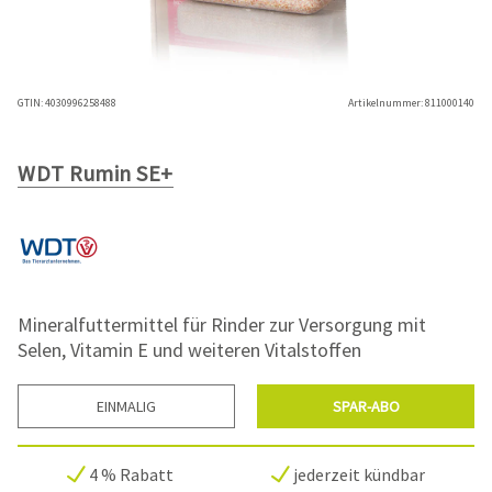
GTIN:
4030996258488
Artikelnummer:
811000140
WDT Rumin SE+
Mineralfuttermittel für Rinder zur Versorgung mit
Selen, Vitamin E und weiteren Vitalstoffen
EINMALIG
SPAR-ABO
4 % Rabatt
jederzeit kündbar