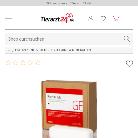
Willkommen auf Tierarzt24.de!
...
/
ERGÄNZUNGSFUTTER
/
VITAMINE & MINERALIEN