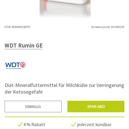
GTIN:
4030996258471
Artikelnummer:
811000139
WDT Rumin GE
Diät-Mineralfuttermittel für Milchkühe zur Verringerung
der Ketosegefahr
EINMALIG
SPAR-ABO
4 % Rabatt
jederzeit kündbar