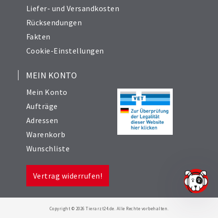
Liefer- und Versandkosten
Rücksendungen
Fakten
Cookie-Einstellungen
MEIN KONTO
Mein Konto
Aufträge
Adressen
Warenkorb
Wunschliste
Vertrag widerrufen!
Copyright © 2026 Tierarzt24.de. Alle Rechte vorbehalten.