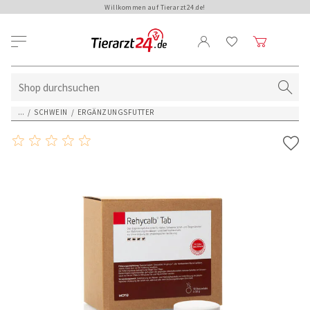
Willkommen auf Tierarzt24.de!
...
/
SCHWEIN
/
ERGÄNZUNGSFUTTER