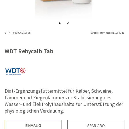
GTIN:
4030996259065
Artikelnummer:
811000141
WDT Rehycalb Tab
Diät-Ergänzungsfuttermittel für Kälber, Schweine,
Lämmer und Ziegenlämmer zur Stabilisierung des
Wasser- und Elektrolythaushalts zur Unterstützung der
physiologischen Verdauung.
EINMALIG
SPAR-ABO