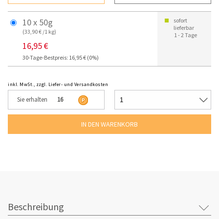
10 x 50g
sofort
lieferbar
(33,90 € /1 kg)
1 - 2 Tage
16,95 €
30-Tage-Bestpreis: 16,95 € (0%)
inkl. MwSt., zzgl. Liefer- und Versandkosten
Sie erhalten
16
Beschreibung