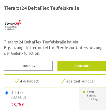
Tierarzt24 DeltaFlex Teufelskralle
Tierarzt24 DeltaFlex Teufelskralle ist ein
Ergänzungsfuttermittel für Pferde zur Unterstützung
der Gelenkfunktion.
EINMALIG
SPAR-ABO
4 % Rabatt
jederzeit kündbar
1 Liter
sofort
lieferbar
(28,75 € /1 l)
1 - 2 Tage
28,75 €