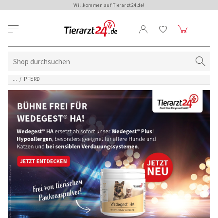
Willkommen auf Tierarzt24.de!
...
/
PFERD