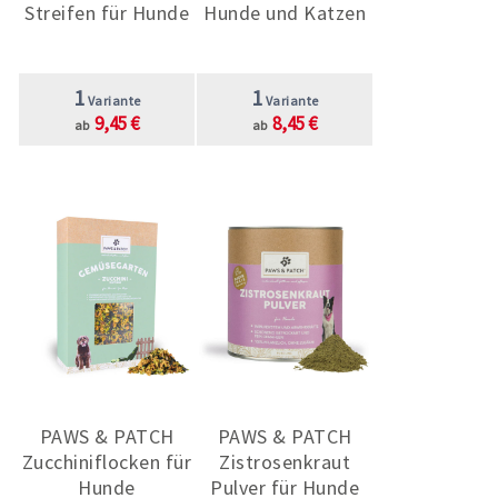
Streifen für Hunde
Hunde und Katzen
1
1
Variante
Variante
9,45 €
8,45 €
ab
ab
PAWS & PATCH
PAWS & PATCH
Zucchiniflocken für
Zistrosenkraut
Hunde
Pulver für Hunde