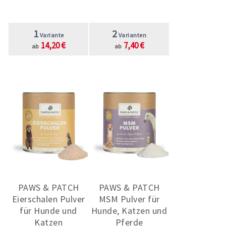
1
2
Variante
Varianten
14,20 €
7,40 €
ab
ab
PAWS & PATCH
PAWS & PATCH
Eierschalen Pulver
MSM Pulver für
für Hunde und
Hunde, Katzen und
Katzen
Pferde