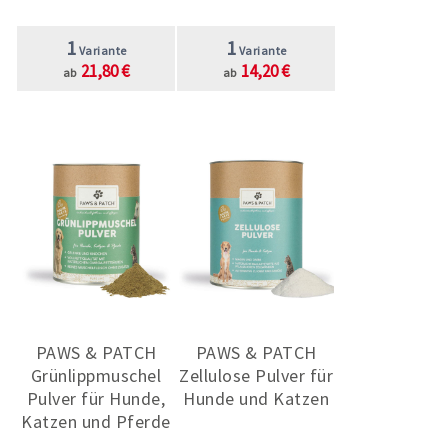
1
1
Variante
Variante
21,80 €
14,20 €
ab
ab
PAWS & PATCH
PAWS & PATCH
Grünlippmuschel
Zellulose Pulver für
Pulver für Hunde,
Hunde und Katzen
Katzen und Pferde