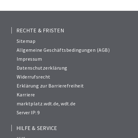
25
26
27
28
RECHTE & FRISTEN
29
Sitemap
30
Allgemeine Geschäftsbedingungen (AGB)
31
Impressum
32
Datenschutzerklärung
33
Widerrufsrecht
34
Erklärung zur Barrierefreiheit
Karriere
marktplatz.wdt.de
,
wdt.de
Server IP: 9
HILFE & SERVICE