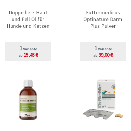
Doppelherz Haut
Futtermedicus
und Fell Öl für
Optinature Darm
Hunde und Katzen
Plus Pulver
1
1
Variante
Variante
15,45 €
39,00 €
ab
ab