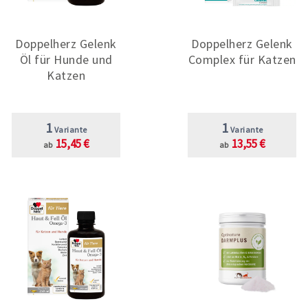
Doppelherz Gelenk
Doppelherz Gelenk
Öl für Hunde und
Complex für Katzen
Katzen
1
1
Variante
Variante
15,45 €
13,55 €
ab
ab