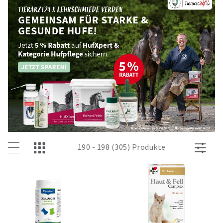
190 - 198 (305) Produkte