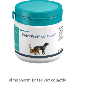
almapharm EnteriVet colactiv