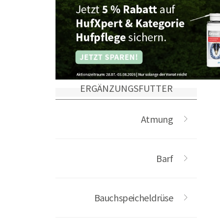
ERGÄNZUNGSFUTTER
Atmung
Barf
Bauchspeicheldrüse