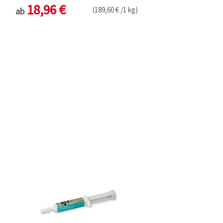
18,96 €
(189,60 € /1 kg)
ab