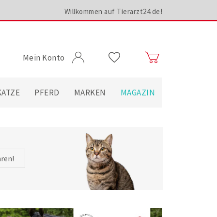
Willkommen auf Tierarzt24.de!
Mein Konto
KATZE
PFERD
MARKEN
MAGAZIN
hren!