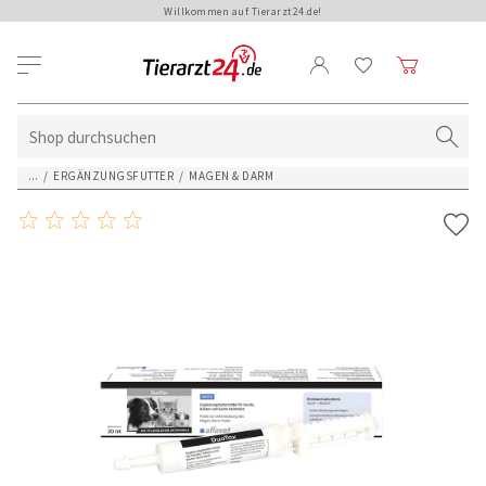
Willkommen auf Tierarzt24.de!
...
/
ERGÄNZUNGSFUTTER
/
MAGEN & DARM