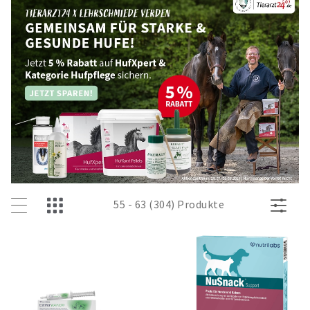
55 - 63 (304) Produkte