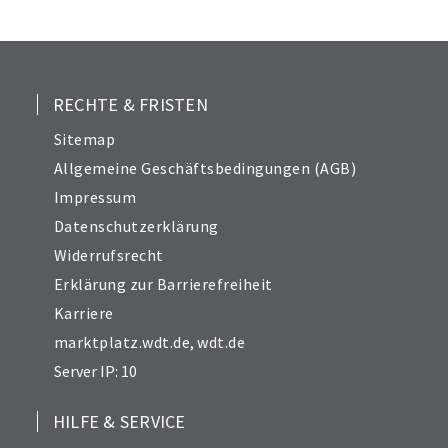
25
26
27
28
RECHTE & FRISTEN
29
Sitemap
30
Allgemeine Geschäftsbedingungen (AGB)
31
Impressum
32
Datenschutzerklärung
33
Widerrufsrecht
34
Erklärung zur Barrierefreiheit
Karriere
marktplatz.wdt.de
,
wdt.de
Server IP: 10
HILFE & SERVICE