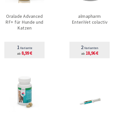
Oralade Advanced
almapharm
RF+ für Hunde und
EnteriVet colactiv
Katzen
1
2
Variante
Varianten
8,99 €
18,96 €
ab
ab