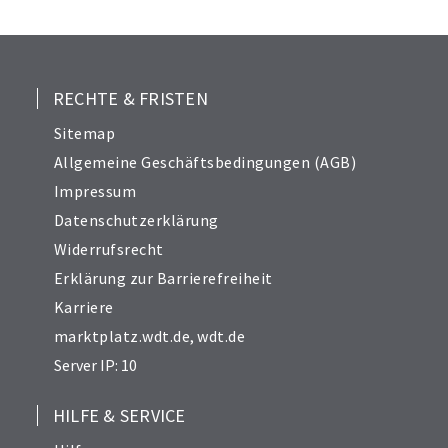
24
25
26
27
RECHTE & FRISTEN
28
Sitemap
29
Allgemeine Geschäftsbedingungen (AGB)
30
Impressum
31
Datenschutzerklärung
33
Widerrufsrecht
34
Erklärung zur Barrierefreiheit
Karriere
marktplatz.wdt.de
,
wdt.de
Server IP: 10
HILFE & SERVICE