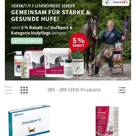
280 - 288 (304) Produkte