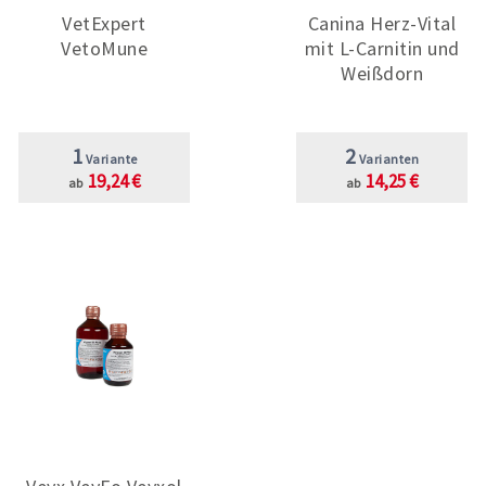
VetExpert
Canina Herz-Vital
VetoMune
mit L-Carnitin und
Weißdorn
1
2
Variante
Varianten
19,24 €
14,25 €
ab
ab