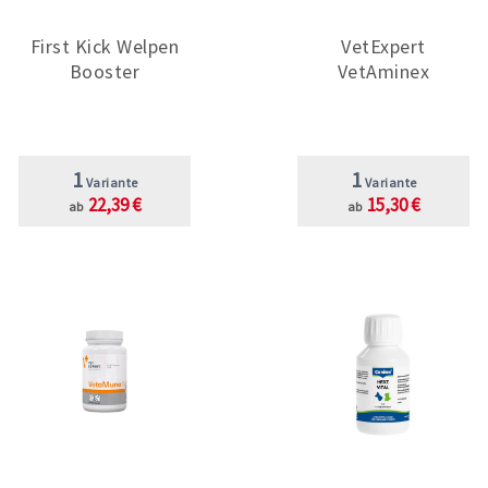
First Kick Welpen
VetExpert
Booster
VetAminex
1
1
Variante
Variante
22,39 €
15,30 €
ab
ab