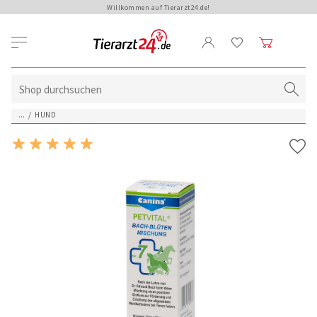
Willkommen auf Tierarzt24.de!
...
/
HUND