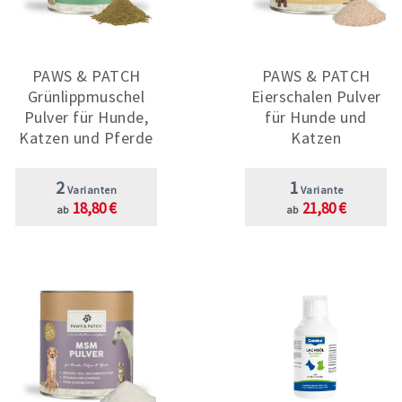
PAWS & PATCH
PAWS & PATCH
Grünlippmuschel
Eierschalen Pulver
Pulver für Hunde,
für Hunde und
Katzen und Pferde
Katzen
2
1
Varianten
Variante
18,80 €
21,80 €
ab
ab