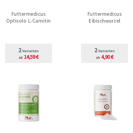
Futtermedicus
Futtermedicus
Optisolo L-Carnitin
Eibischwurzel
2
2
Varianten
Varianten
14,59 €
4,90 €
ab
ab