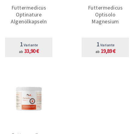
Futtermedicus
Futtermedicus
Optinature
Optisolo
Algenölkapseln
Magnesium
1
1
Variante
Variante
33,90 €
19,89 €
ab
ab