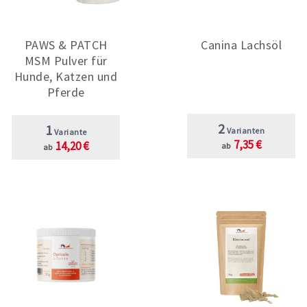
PAWS & PATCH
Canina Lachsöl
MSM Pulver für
Hunde, Katzen und
Pferde
2
1
Varianten
Variante
7,35 €
14,20 €
ab
ab