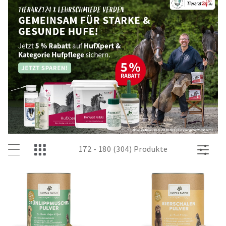
172 - 180 (304) Produkte