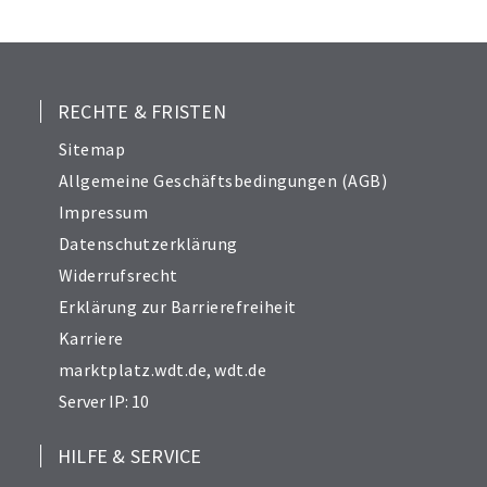
25
26
27
28
RECHTE & FRISTEN
29
Sitemap
30
Allgemeine Geschäftsbedingungen (AGB)
31
Impressum
32
Datenschutzerklärung
33
Widerrufsrecht
34
Erklärung zur Barrierefreiheit
Karriere
marktplatz.wdt.de
,
wdt.de
Server IP: 10
HILFE & SERVICE