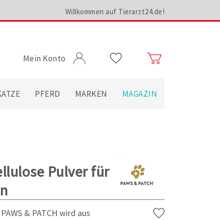
Willkommen auf Tierarzt24.de!
Mein Konto
KATZE
PFERD
MARKEN
MAGAZIN
lulose Pulver für
en
on PAWS & PATCH wird aus