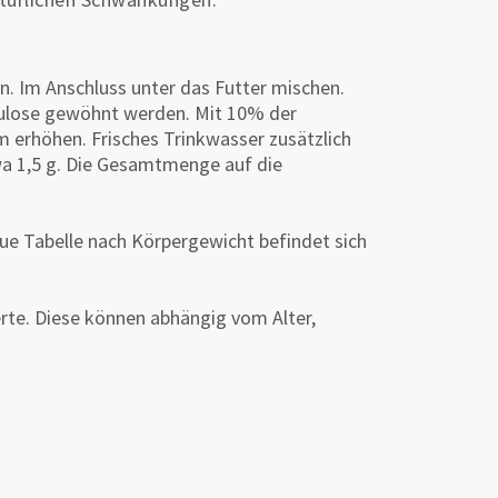
n. Im Anschluss unter das Futter mischen.
llulose gewöhnt werden. Mit 10% der
 erhöhen. Frisches Trinkwasser zusätzlich
etwa 1,5 g. Die Gesamtmenge auf die
naue Tabelle nach Körpergewicht befindet sich
rte. Diese können abhängig vom Alter,