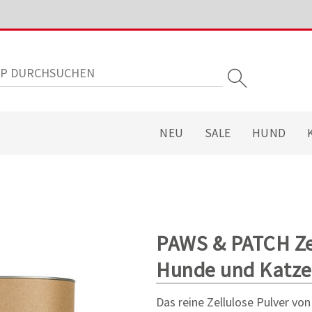
NEU
SALE
HUND
PAWS & PATCH Zel
Hunde und Katz
Das reine Zellulose Pulver v