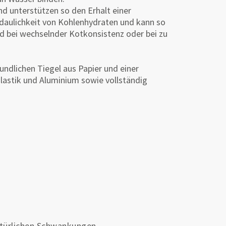
d unterstützen so den Erhalt einer
rdaulichkeit von Kohlenhydraten und kann so
d bei wechselnder Kotkonsistenz oder bei zu
ndlichen Tiegel aus Papier und einer
Plastik und Aluminium sowie vollständig
atürlichen Schwankungen.