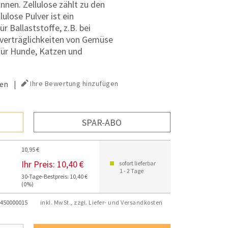
nen. Zellulose zählt zu den
lulose Pulver ist ein
 Ballaststoffe, z.B. bei
verträglichkeiten von Gemüse
für Hunde, Katzen und
en
|
Ihre Bewertung hinzufügen
SPAR-ABO
10,95 €
Ihr Preis:
10,40 €
sofort lieferbar
1 - 2 Tage
30-Tage-Bestpreis: 10,40 €
(0%)
450000015
inkl. MwSt., zzgl. Liefer- und Versandkosten