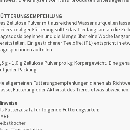
FÜTTERUNGSEMPFEHLUNG
as Zellulose Pulver mit ausreichend Wasser aufquellen lasse
ei erstmaliger Fütterung sollte das Tier langsam an die Ze
agesdosis beginnen und die Menge über eine Woche langsam
ereitstellen. Ein gestrichener Teelöffel (TL) entspricht in 
agesportionen aufteilen.
,5 g - 1,0 g Zellulose Pulver pro kg Körpergewicht. Eine ge
uf jeder Packung.
ie allgemeinen Fütterungsempfehlungen dienen als Richtwe
asse, Fütterung oder Aktivität des Tieres etwas abweichen.
inweise
ls Futterzusatz für folgende Fütterungsarten:
BARF
elbstkocher
ass-/Trockenfutter