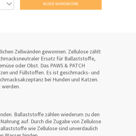
lichen Zellwänden gewonnen. Zellulose zählt
schmacksneutraler Ersatz für Ballaststoffe,
n Gemüse oder Obst. Das PAWS & PATCH
ätzen und Füllstoffen. Es ist geschmacks- und
eschmacksakzeptanz bei Hunden und Katzen.
t werden.
wänden. Ballaststoffe zählen wiederum zu den
Nahrung auf. Durch die Zugabe von Zellulose
llaststoffe wie Zellulose sind unverdaulich
 an Wasser binden.