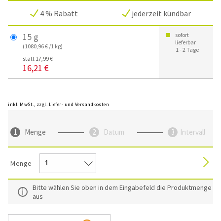
4 % Rabatt
jederzeit kündbar
15 g
sofort
lieferbar
(1080,96 € /1 kg)
1 - 2 Tage
statt 17,99 €
16,21 €
inkl. MwSt., zzgl. Liefer- und Versandkosten
Menge
Datum
Intervall
Menge
Bitte wählen Sie oben in dem Eingabefeld die Produktmenge
aus