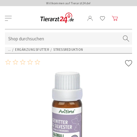
Willkommen auf Tierarzt24.de!
...
/
ERGÄNZUNGSFUTTER
/
STRESSREDUKTION