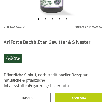
GTIN:
4260606712714
Artikelnummer:
900000022
AniForte Bachblüten Gewitter & Silvester
Pflanzliche Globuli, nach traditioneller Rezeptur,
natürliche & pflanzliche
InhaltsstoffenErgänzungsfuttermittel
EINMALIG
SPAR-ABO