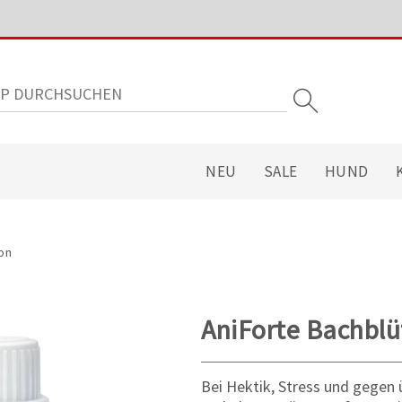
NEU
SALE
HUND
on
AniForte Bachblü
Bei Hektik, Stress und gegen