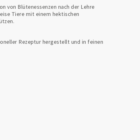
tion von Blütenessenzen nach der Lehre
Weise Tiere mit einem hektischen
ützen.
oneller Rezeptur hergestellt und in feinen