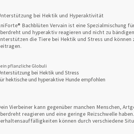
nterstützung bei Hektik und Hyperaktivität
niForte® Bachblüten Vervain ist eine Spezialmischung fü
berdreht und hyperaktiv reagieren und nicht zu bändigen s
nterstützen die Tiere bei Hektik und Stress und können 
eitragen.
ein pflanzliche Globuli
nterstützung bei Hektik und Stress
ür hektische und hyperaktive Hunde empfohlen
ein Vierbeiner kann gegenüber manchen Menschen, Art
berdreht reagieren und eine geringe Reizschwelle haben
erhaltensauffälligkeiten können durch verschiedene Sit