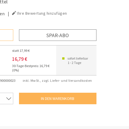
ttel
en
|
Ihre Bewertung hinzufügen
SPAR-ABO
statt 17,99 €
16,79 €
sofort lieferbar
1 - 2 Tage
30-Tage-Bestpreis: 16,79 €
(0%)
900000023
inkl. MwSt., zzgl. Liefer- und Versandkosten