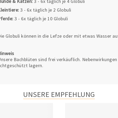
unde & Katzen:
3 - 6x täglich je 4 Globuli
leintiere:
3 - 6x täglich je 2 Globuli
ferde:
3 - 6x täglich je 10 Globuli
ie Globuli können in die Lefze oder mit etwas Wasser a
Hinweis
nsere Bachblüten sind frei verkäuflich. Nebenwirkungen 
ichtgeschützt lagern.
UNSERE EMPFEHLUNG