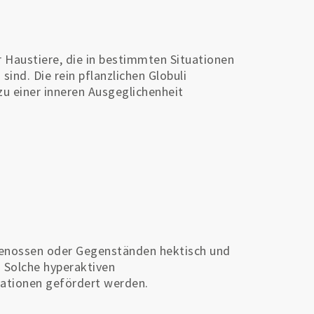
r Haustiere, die in bestimmten Situationen
ind. Die rein pflanzlichen Globuli
zu einer inneren Ausgeglichenheit
genossen oder Gegenständen hektisch und
. Solche hyperaktiven
uationen gefördert werden.