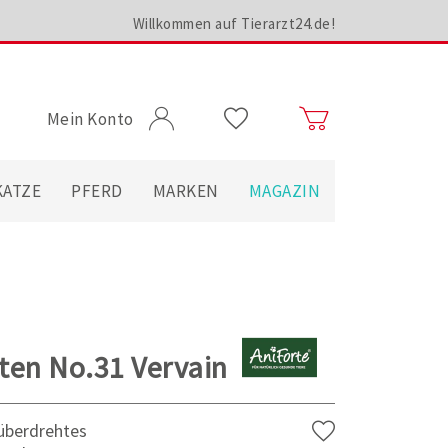
Willkommen auf Tierarzt24.de!
Mein Konto
KATZE
PFERD
MARKEN
MAGAZIN
ten No.31 Vervain
 überdrehtes