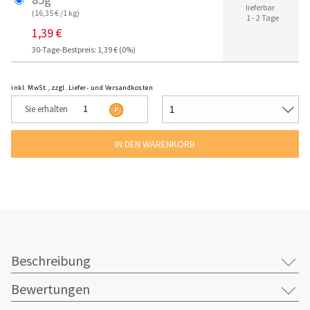
lieferbar
(16,35 € /1 kg)
1 - 2 Tage
1,39 €
30-Tage-Bestpreis: 1,39 € (0%)
inkl. MwSt., zzgl. Liefer- und Versandkosten
Sie erhalten
1
Beschreibung
Bewertungen