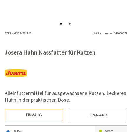
GTIN:
4032254771159
Artikelnummer:
146000073
Josera Huhn Nassfutter für Katzen
Alleinfuttermittel für ausgewachsene Katzen. Leckeres
Huhn in der praktischen Dose.
EINMALIG
SPAR-ABO
85g
sofort