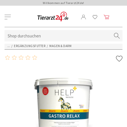
Willkommen auf Tierarzt24.de!
...
/
ERGÄNZUNGSFUTTER
/
MAGEN & DARM