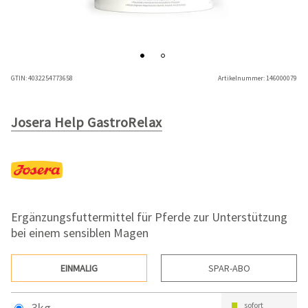
GTIN:
4032254773658
Artikelnummer:
146000079
Josera Help GastroRelax
Ergänzungsfuttermittel für Pferde zur Unterstützung
bei einem sensiblen Magen
EINMALIG
SPAR-ABO
3kg
sofort