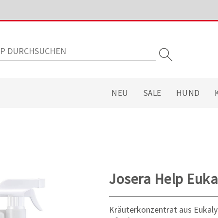
NEU
SALE
HUND
Josera Help Euka
Kräuterkonzentrat aus Eukalyp