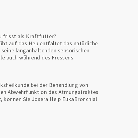
frisst als Kraftfutter?
ht auf das Heu entfaltet das natürliche
) seine langanhaltenden sensorischen
Öle auch während des Fressens
olksheilkunde bei der Behandlung von
hen Abwehrfunktion des Atmungstraktes
t, können Sie Josera Help EukaBronchial