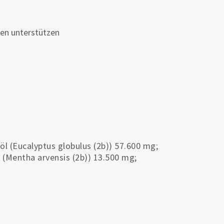
ien unterstützen
öl (Eucalyptus globulus (2b)) 57.600 mg;
l (Mentha arvensis (2b)) 13.500 mg;