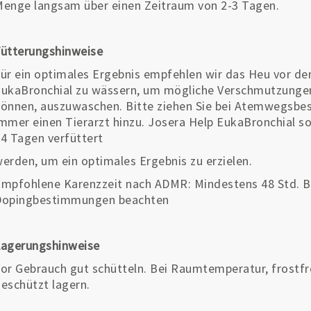
enge langsam über einen Zeitraum von 2-3 Tagen.
ütterungshinweise
ür ein optimales Ergebnis empfehlen wir das Heu vor d
ukaBronchial zu wässern, um mögliche Verschmutzungen
önnen, auszuwaschen. Bitte ziehen Sie bei Atemwegsbe
mmer einen Tierarzt hinzu. Josera Help EukaBronchial s
4 Tagen verfüttert
erden, um ein optimales Ergebnis zu erzielen.
mpfohlene Karenzzeit nach ADMR: Mindestens 48 Std. Bit
Dopingbestimmungen beachten
Lagerungshinweise
or Gebrauch gut schütteln. Bei Raumtemperatur, frostfr
eschützt lagern.