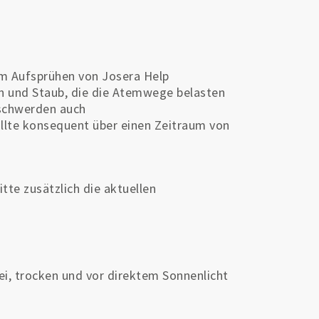
em Aufsprühen von Josera Help
 und Staub, die die Atemwege belasten
schwerden auch
ollte konsequent über einen Zeitraum von
te zusätzlich die aktuellen
ei, trocken und vor direktem Sonnenlicht