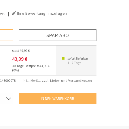
en
|
Ihre Bewertung hinzufügen
SPAR-ABO
statt 49,99 €
43,99 €
sofort lieferbar
1 - 2 Tage
30-Tage-Bestpreis: 43,99 €
(0%)
146000078
inkl. MwSt., zzgl. Liefer- und Versandkosten