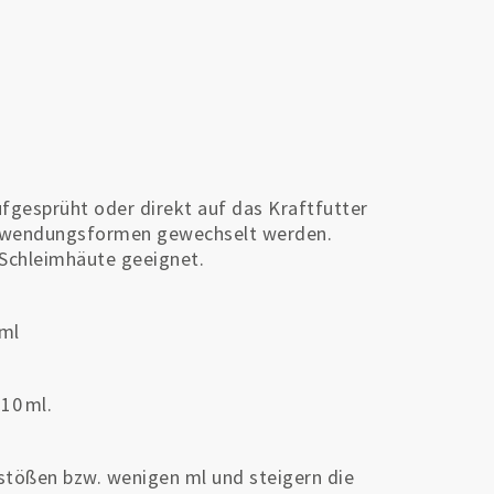
fgesprüht oder direkt auf das Kraftfutter
Anwendungsformen gewechselt werden.
 Schleimhäute geeignet.
 ml
10 ml.
tößen bzw. wenigen ml und steigern die