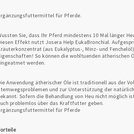
rgänzungsfuttermittel für Pferde.
ussten Sie, dass Ihr Pferd mindestens 10 Mal länger Heu 
iesen Effekt nutzt Josera Help EukaBronchial. Aufgesprü
räuterkonzentrat (aus Eukalyptus-, Minz- und Fenchelöl
igenschaften! So können die wohltuenden ätherischen 
eingeatmet werden.
ie Anwendung ätherischer Öle ist traditionell aus der V
temwegsproblemen und zur Unterstützung der natürlic
ekannt. Sofern die Behandlung von Heu nicht möglich is
uch problemlos über das Kraftfutter geben.
rgänzungsfuttermittel für Pferde
orteile