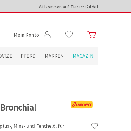
Willkommen auf Tierarzt24.de!
Mein Konto
KATZE
PFERD
MARKEN
MAGAZIN
Bronchial
tus-, Minz- und Fenchelöl für