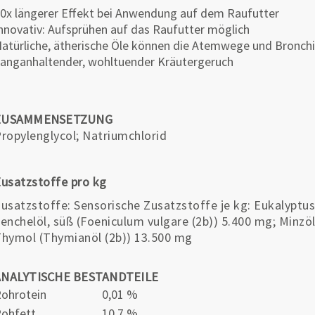
0x längerer Effekt bei Anwendung auf dem Raufutter
nnovativ: Aufsprühen auf das Raufutter möglich
atürliche, ätherische Öle können die Atemwege und Bronch
anganhaltender, wohltuender Kräutergeruch
ZUSAMMENSETZUNG
ropylenglycol; Natriumchlorid
usatzstoffe pro kg
usatzstoffe: Sensorische Zusatzstoffe je kg: Eukalyptus
enchelöl, süß (Foeniculum vulgare (2b)) 5.400 mg; Minzö
hymol (Thymianöl (2b)) 13.500 mg
ANALYTISCHE BESTANDTEILE
ohrotein
0,01 %
ohfett
10,7 %