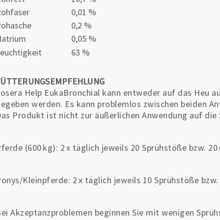
ohfaser
0,01 %
Rohasche
0,2 %
atrium
0,05 %
euchtigkeit
63 %
FÜTTERUNGSEMPFEHLUNG
osera Help EukaBronchial kann entweder auf das Heu au
egeben werden. Es kann problemlos zwischen beiden 
as Produkt ist nicht zur äußerlichen Anwendung auf die
ferde (600 kg): 2 x täglich jeweils 20 Sprühstöße bzw. 20
onys/Kleinpferde: 2 x täglich jeweils 10 Sprühstöße bzw. 
ei Akzeptanzproblemen beginnen Sie mit wenigen Sprühs