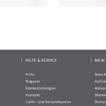
HILFE & SERVICE
MEIN
Hilfe
Mein 
Magazin
Auftr
Abobestellungen
Adres
Kontakt
Waren
Liefer- und Versandkosten
Wunsc