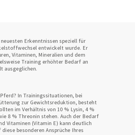
 neuesten Erkenntnissen speziell für
elstoffwechsel entwickelt wurde. Er
uren, Vitaminen, Mineralien und dem
ielsweise Training erhöhter Bedarf an
t ausgeglichen.
Pferd? In Trainingssituationen, bei
ütterung zur Gewichtsreduktion, besteht
llten im Verhältnis von 10 % Lysin, 4 %
wie 8 % Threonin stehen. Auch der Bedarf
d Vitaminen (Vitamin E) kann deutlich
f diese besonderen Ansprüche Ihres