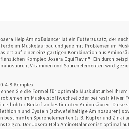
osera Help AminoBalancer ist ein Futterzusatz, der nach
ferde im Muskelaufbau und jene mit Problemen im Musk
asiert auf einer einzigartigen Kombination aus Aminosä
flanzlichen Komplex Josera EquiFlavin®. Ein durch beisp
minosäuren, Vitaminen und Spurenelementen wird geziel
10-4-8 Komplex
ennen Sie die Formel für optimale Muskulatur bei Ihrem 
roblemen im Muskelstoffwechsel oder bei restriktiver F
in erhöhter Bedarf an bestimmten Aminosäuren. Diese so
ethionin und Cystein (schwefelhaltige Aminosäuren) so
n bestimmten Spurenelementen (z.B. Kupfer und Zink) un
nsteigen. Der Josera Help AminoBalancer ist optimal au