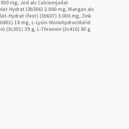
 500 mg, Jod als Calciumjodat
elat Hydrat (3b506) 2.000 mg, Mangan als
lat-Hydrat (fest) (3b607) 3.000 mg, Zink
(3b801) 18 mg, L-Lysin-Monohydrochlorid
in) (3c301) 39 g, L-Threonin (3c410) 80 g