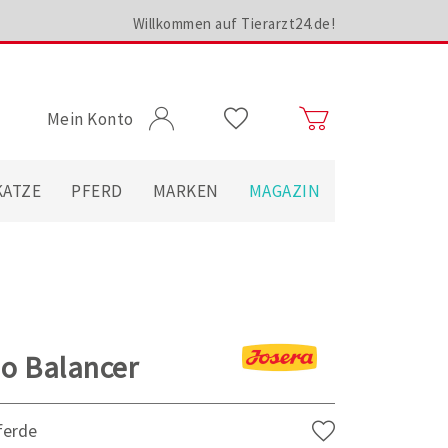
Willkommen auf Tierarzt24.de!
Mein Konto
KATZE
PFERD
MARKEN
MAGAZIN
o Balancer
ferde