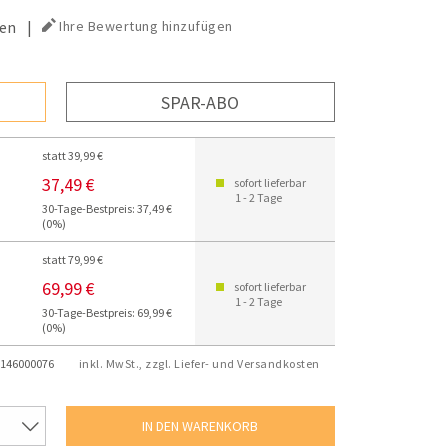
en
|
Ihre Bewertung hinzufügen
SPAR-ABO
statt 39,99 €
37,49 €
sofort lieferbar
1 - 2 Tage
30-Tage-Bestpreis: 37,49 €
(0%)
statt 79,99 €
69,99 €
sofort lieferbar
1 - 2 Tage
30-Tage-Bestpreis: 69,99 €
(0%)
146000076
inkl. MwSt., zzgl. Liefer- und Versandkosten