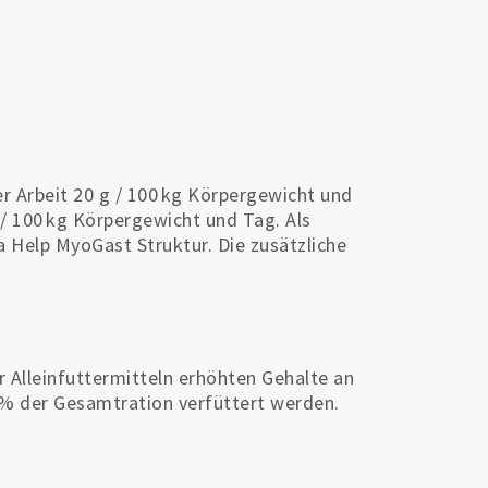
er Arbeit 20 g / 100 kg Körpergewicht und
 / 100 kg Körpergewicht und Tag. Als
Help MyoGast Struktur. Die zusätzliche
 Alleinfuttermitteln erhöhten Gehalte an
 % der Gesamtration verfüttert werden.