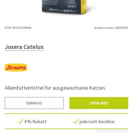
GTIN:
4032254749066
Artikelnummer:
146000052
Josera Catelux
Alleinfuttermittel für ausgewachsene Katzen.
EINMALIG
SPAR-ABO
4 % Rabatt
jederzeit kündbar