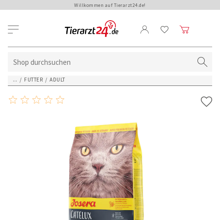
Willkommen auf Tierarzt24.de!
...
/
FUTTER
/
ADULT