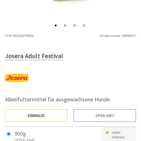
GTIN:
4032254745204
Artikelnummer:
146000027
Josera Adult Festival
Alleinfuttermittel für ausgewachsene Hunde.
EINMALIG
SPAR-ABO
900g
sofort
lieferbar
(4,91 € /1 kg)