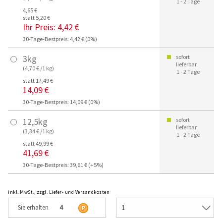
1 - 2 Tage
4,65 €
statt 5,20 €
Ihr Preis:
4,42 €
30-Tage-Bestpreis: 4,42 € (0%)
3kg
sofort
lieferbar
(4,70 € /1 kg)
1 - 2 Tage
statt 17,49 €
14,09 €
30-Tage-Bestpreis: 14,09 € (0%)
12,5kg
sofort
lieferbar
(3,34 € /1 kg)
1 - 2 Tage
statt 49,99 €
41,69 €
30-Tage-Bestpreis: 39,61 € (+5%)
inkl. MwSt., zzgl. Liefer- und Versandkosten
Sie erhalten
4