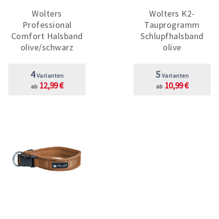
Wolters
Wolters K2-
Professional
Tauprogramm
Comfort Halsband
Schlupfhalsband
olive/schwarz
olive
4
5
Varianten
Varianten
12,99 €
10,99 €
ab
ab