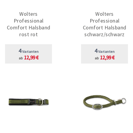
Wolters
Wolters
Professional
Professional
Comfort Halsband
Comfort Halsband
rost rot
schwarz/schwarz
4
4
Varianten
Varianten
12,99 €
12,99 €
ab
ab