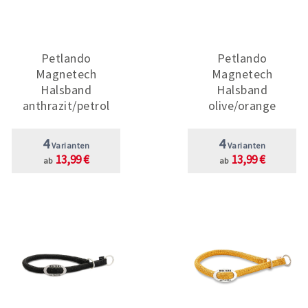
Petlando
Petlando
Magnetech
Magnetech
Halsband
Halsband
anthrazit/petrol
olive/orange
4
4
Varianten
Varianten
13,99 €
13,99 €
ab
ab