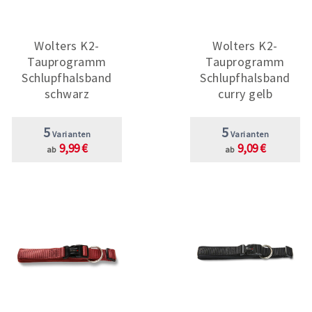
Wolters K2-
Wolters K2-
Tauprogramm
Tauprogramm
Schlupfhalsband
Schlupfhalsband
schwarz
curry gelb
5
5
Varianten
Varianten
9,99 €
9,09 €
ab
ab