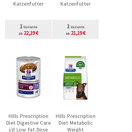
Katzenfutter
Katzenfutter
1
1
Variante
Variante
22,19 €
21,19 €
ab
ab
Hills Prescription
Hills Prescription
Diet Digestive Care
Diet Metabolic
i/d Low Fat Dose
Weight