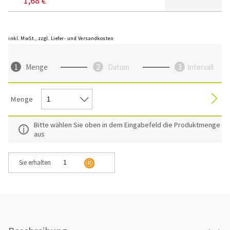
1,68 €
inkl. MwSt., zzgl. Liefer- und Versandkosten
Menge
Datum
Intervall
Menge
Bitte wählen Sie oben in dem Eingabefeld die Produktmenge
aus
Sie erhalten
1