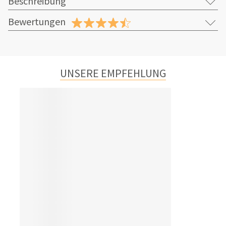
Beschreibung
Bewertungen
UNSERE EMPFEHLUNG