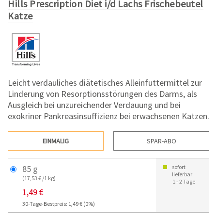
Hills Prescription Diet i/d Lachs Frischebeutel
Katze
Leicht verdauliches diätetisches Alleinfuttermittel zur
Linderung von Resorptionsstörungen des Darms, als
Ausgleich bei unzureichender Verdauung und bei
exokriner Pankreasinsuffizienz bei erwachsenen Katzen.
EINMALIG
SPAR-ABO
85 g
sofort
lieferbar
(17,53 € /1 kg)
1 - 2 Tage
1,49 €
30-Tage-Bestpreis: 1,49 € (0%)