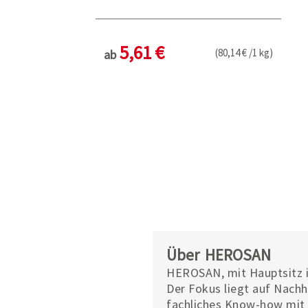
5,61 €
(80,14 € /1 kg)
ab
Über HEROSAN
HEROSAN, mit Hauptsitz i
Der Fokus liegt auf Nachh
fachliches Know-how mit 