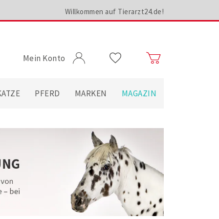
Willkommen auf Tierarzt24.de!
Mein Konto
KATZE
PFERD
MARKEN
MAGAZIN