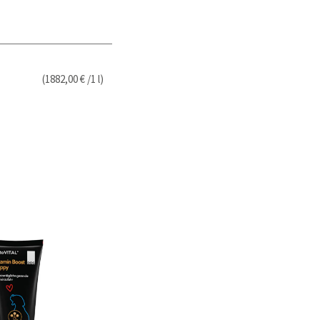
(1882,00 € /1 l)