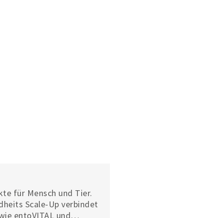
te für Mensch und Tier.
ndheits Scale-Up verbindet
 wie entoVITAL und