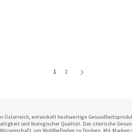
Weiter
1
2
n Österreich, entwickelt hochwertige Gesundheitsproduk
altigkeit und biologischer Qualität. Das steirische Gesu
Wissenschaft, um Wohlbefinden zu fördern. Mit Marken