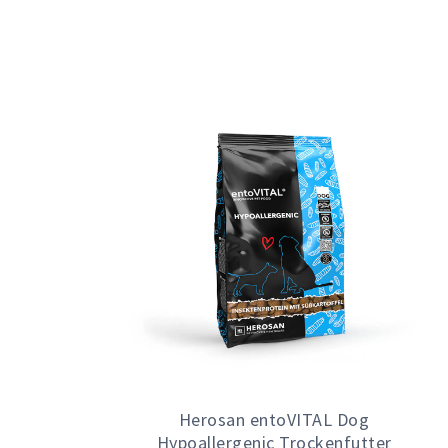
Herosan entoVITAL Dog
Hypoallergenic Trockenfutter