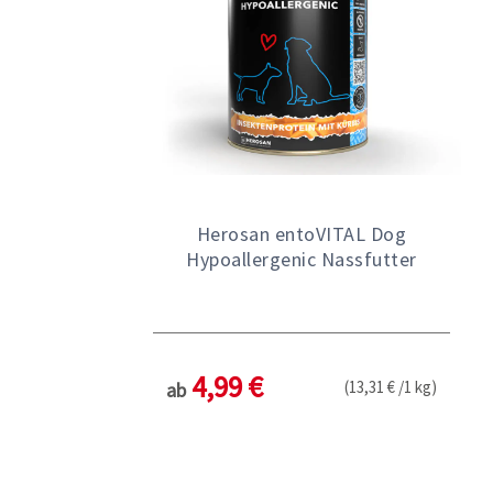
Herosan entoVITAL Dog
Hypoallergenic Nassfutter
4,99 €
(13,31 € /1 kg)
ab