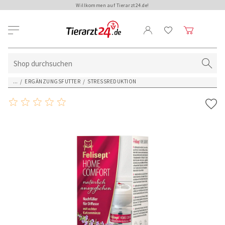
Willkommen auf Tierarzt24.de!
...
/
ERGÄNZUNGSFUTTER
/
STRESSREDUKTION