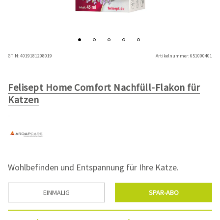
GTIN:
4019181208019
Artikelnummer:
651000401
Felisept Home Comfort Nachfüll-Flakon für
Katzen
Wohlbefinden und Entspannung für Ihre Katze.
EINMALIG
SPAR-ABO