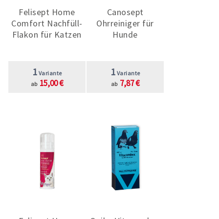
Felisept Home
Canosept
Comfort Nachfüll-
Ohrreiniger für
Flakon für Katzen
Hunde
1
1
Variante
Variante
15,00 €
7,87 €
ab
ab