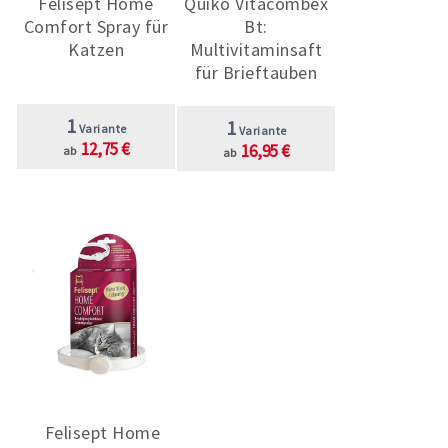
Felisept Home
Quiko Vitacombex
Comfort Spray für
Bt:
Katzen
Multivitaminsaft
für Brieftauben
1
1
Variante
Variante
12,75 €
16,95 €
ab
ab
Felisept Home