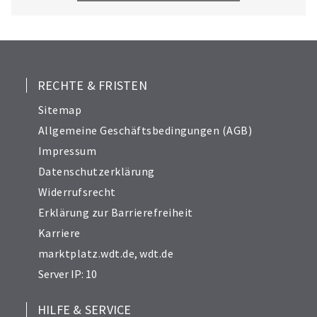
Tiernahrung und -pflege, Hygiene und
Ungezieferbeseitigung.
RECHTE & FRISTEN
Sitemap
Allgemeine Geschäftsbedingungen (AGB)
Impressum
Datenschutzerklärung
Widerrufsrecht
Erklärung zur Barrierefreiheit
Karriere
marktplatz.wdt.de
,
wdt.de
Server IP: 10
HILFE & SERVICE