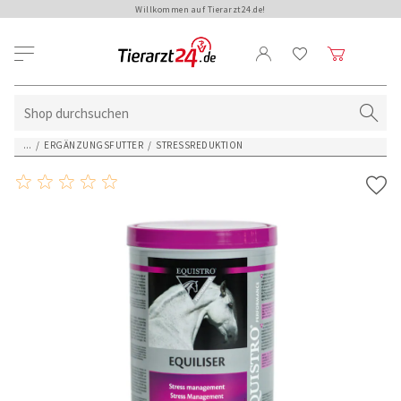
Willkommen auf Tierarzt24.de!
...
/
ERGÄNZUNGSFUTTER
/
STRESSREDUKTION