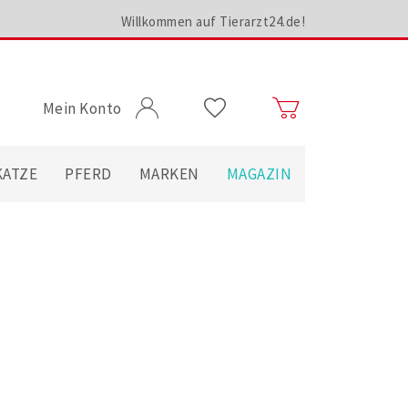
Willkommen auf Tierarzt24.de!
Mein Konto
KATZE
PFERD
MARKEN
MAGAZIN