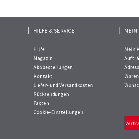
HILFE & SERVICE
MEIN
Hilfe
Mein 
Magazin
Auftr
Abobestellungen
Adres
Kontakt
Waren
Liefer- und Versandkosten
Wunsc
Rücksendungen
Fakten
Cookie-Einstellungen
Vertr