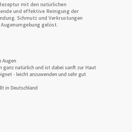
Rezeptur mit den natürlichen
nende und effektive Reinigung der
endung. Schmutz und Verkrustungen
er Augenumgebung gelöst.
n Augen
ganz natürlich und ist dabei sanft zur Haut
ignet - leicht anzuwenden und sehr gut
llt in Deutschland