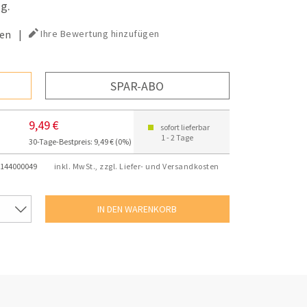
g.
en
|
Ihre Bewertung hinzufügen
SPAR-ABO
9,49 €
sofort lieferbar
1 - 2 Tage
30-Tage-Bestpreis: 9,49 € (0%)
144000049
inkl. MwSt., zzgl. Liefer- und Versandkosten