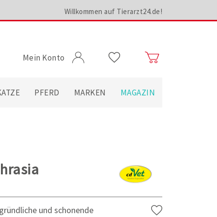
Willkommen auf Tierarzt24.de!
Mein Konto
KATZE
PFERD
MARKEN
MAGAZIN
hrasia
e gründliche und schonende