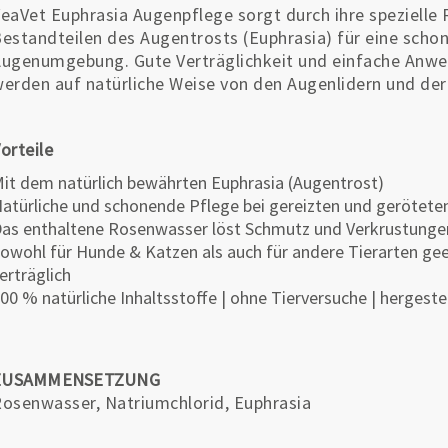
eaVet Euphrasia Augenpflege sorgt durch ihre spezielle 
estandteilen des Augentrosts (Euphrasia) für eine scho
ugenumgebung. Gute Verträglichkeit und einfache Anw
erden auf natürliche Weise von den Augenlidern und d
orteile
it dem natürlich bewährten Euphrasia (Augentrost)
atürliche und schonende Pflege bei gereizten und gerötete
as enthaltene Rosenwasser löst Schmutz und Verkrustungen 
owohl für Hunde & Katzen als auch für andere Tierarten gee
erträglich
00 % natürliche Inhaltsstoffe | ohne Tierversuche | hergeste
ZUSAMMENSETZUNG
osenwasser, Natriumchlorid, Euphrasia