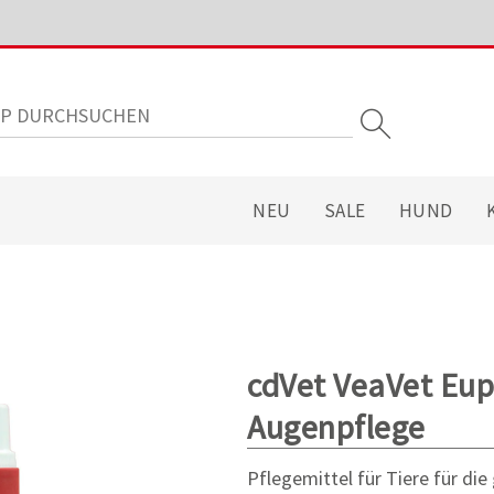
NEU
SALE
HUND
cdVet VeaVet Eup
Augenpflege
Pflegemittel für Tiere für di