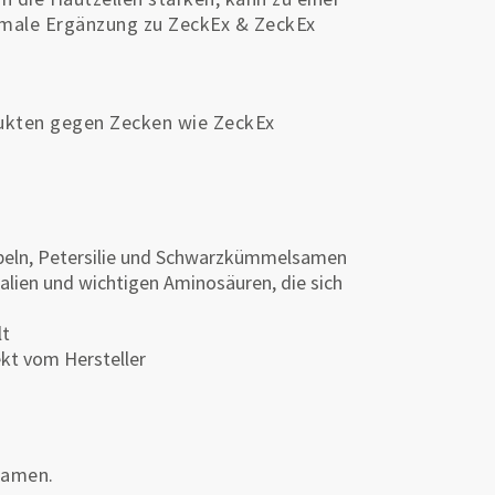
timale Ergänzung zu ZeckEx & ZeckEx
dukten gegen Zecken wie ZeckEx
aspeln, Petersilie und Schwarzkümmelsamen
alien und wichtigen Aminosäuren, die sich
lt
kt vom Hersteller
samen.