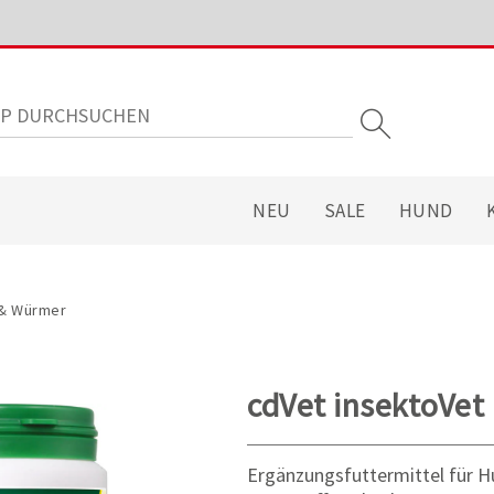
NEU
SALE
HUND
 & Würmer
cdVet insektoVet
Ergänzungsfuttermittel für H