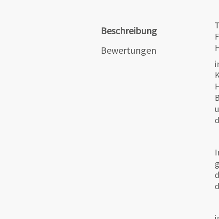
T
Beschreibung
F
H
Bewertungen
i
K
H
B
u
d
I
g
d
d
i