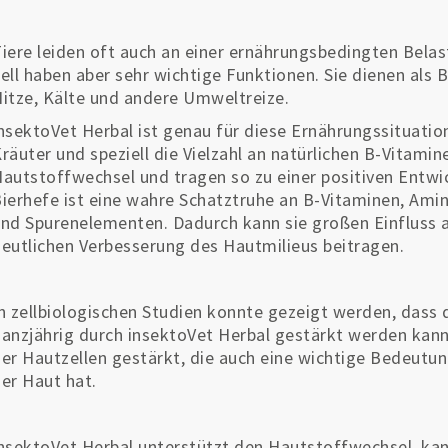
iere leiden oft auch an einer ernährungsbedingten Bela
ell haben aber sehr wichtige Funktionen. Sie dienen als 
itze, Kälte und andere Umweltreize.
nsektoVet Herbal ist genau für diese Ernährungssituatio
räuter und speziell die Vielzahl an natürlichen B-Vitam
autstoffwechsel und tragen so zu einer positiven Entwi
ierhefe ist eine wahre Schatztruhe an B-Vitaminen, Ami
nd Spurenelementen. Dadurch kann sie großen Einfluss 
eutlichen Verbesserung des Hautmilieus beitragen.
n zellbiologischen Studien konnte gezeigt werden, dass 
anzjährig durch insektoVet Herbal gestärkt werden kann
er Hautzellen gestärkt, die auch eine wichtige Bedeutun
er Haut hat.
nsektoVet Herbal unterstützt den Hautstoffwechsel, kann