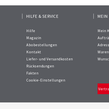
HILFE & SERVICE
MEIN
Hilfe
Mein 
Magazin
Auftr
Abobestellungen
Adres
Kontakt
Waren
Liefer- und Versandkosten
Wunsc
Rücksendungen
Fakten
Cookie-Einstellungen
Vertr