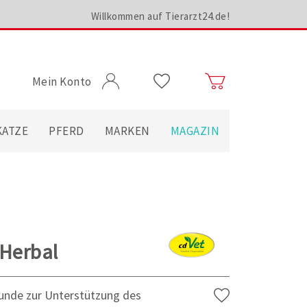
Willkommen auf Tierarzt24.de!
Mein Konto
KATZE
PFERD
MARKEN
MAGAZIN
 Herbal
unde zur Unterstützung des