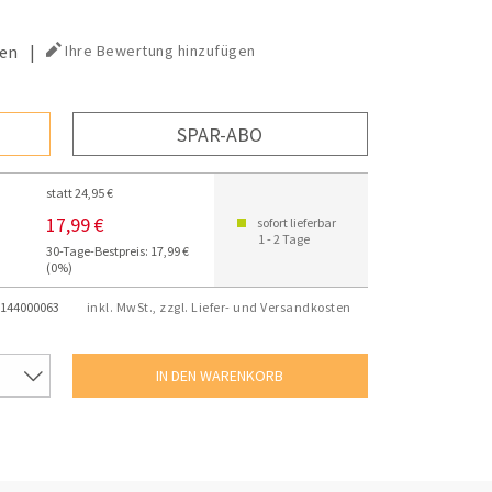
en
|
Ihre Bewertung hinzufügen
SPAR-ABO
statt 24,95 €
17,99 €
sofort lieferbar
1 - 2 Tage
30-Tage-Bestpreis: 17,99 €
(0%)
144000063
inkl. MwSt., zzgl. Liefer- und Versandkosten