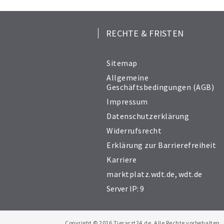
RECHTE & FRISTEN
Sitemap
Allgemeine
Geschäftsbedingungen (AGB)
Impressum
Datenschutzerklärung
Widerrufsrecht
Erklärung zur Barrierefreiheit
Karriere
marktplatz.wdt.de
,
wdt.de
Server IP: 9
Copyright © 2026 Tierarzt24.de. Alle Rechte vorbehalten.