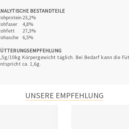
ANALYTISCHE BESTANDTEILE
ohprotein
23,2%
ohfaser
4,8%
ohfett
27,3%
Rohasche
6,5%
FÜTTERUNGSEMPFEHLUNG
,5g/10kg Körpergewicht täglich. Bei Bedarf kann die F
ntspricht ca. 1,6g.
UNSERE EMPFEHLUNG