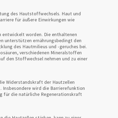
stung des Hautstoffwechsels. Haut und
Barriere für äußere Einwirkungen wie
n entwickelt worden. Die enthaltenen
inen unterstützen ernährungsbedingt den
cklung des Hautmilieus und -geruches bei.
nosäuren, verschiedenen Mineralstoffen
auf den Stoffwechsel nehmen und zu einer
die Widerstandskraft der Hautzellen
. Insbesondere wird die Barrierefunktion
g für die natürliche Regenerationskraft
 die Hautzellen stärken, kann zu einer