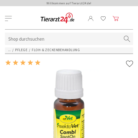
Willkommen auf Tierarzt24.de!
...
/
PFLEGE
/
FLOH- & ZECKENBEHANDLUNG