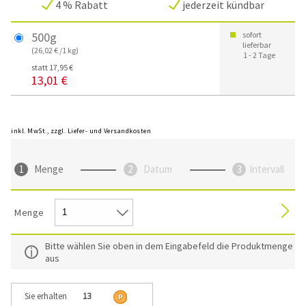
4 % Rabatt
jederzeit kündbar
500g
sofort
lieferbar
(26,02 € /1 kg)
1 - 2 Tage
statt 17,95 €
13,01 €
inkl. MwSt., zzgl. Liefer- und Versandkosten
Menge
Datum
Intervall
Menge
Bitte wählen Sie oben in dem Eingabefeld die Produktmenge
aus
Sie erhalten
13