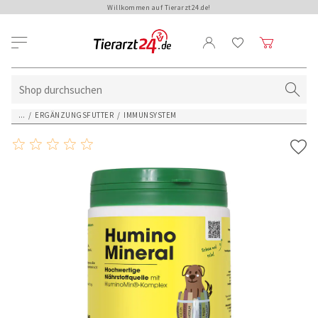
Willkommen auf Tierarzt24.de!
...
/
ERGÄNZUNGSFUTTER
/
IMMUNSYSTEM