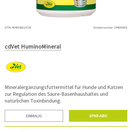
GTIN:
4040056014718
Artikelnummer:
144000005
cdVet HuminoMineral
Mineralergänzungsfuttermittel für Hunde und Katzen
zur Regulation des Säure-Basenhaushaltes und
natürlichen Toxinbindung.
EINMALIG
SPAR-ABO