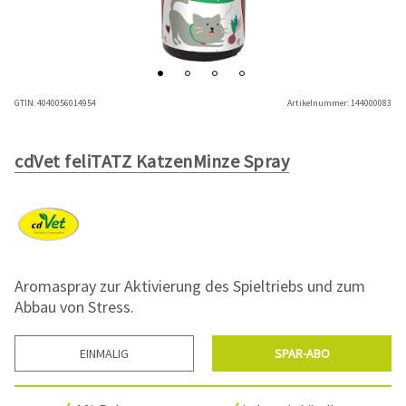
GTIN:
4040056014954
Artikelnummer:
144000083
cdVet feliTATZ KatzenMinze Spray
Aromaspray zur Aktivierung des Spieltriebs und zum
Abbau von Stress.
EINMALIG
SPAR-ABO