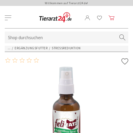
Willkommen auf Tierarzt24.de!
...
/
ERGÄNZUNGSFUTTER
/
STRESSREDUKTION