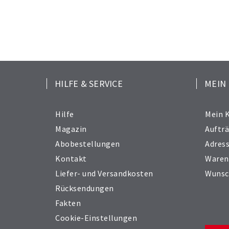
HILFE & SERVICE
MEIN
Hilfe
Mein 
Magazin
Auftr
Abobestellungen
Adres
Kontakt
Waren
Liefer- und Versandkosten
Wunsc
Rücksendungen
Fakten
Cookie-Einstellungen