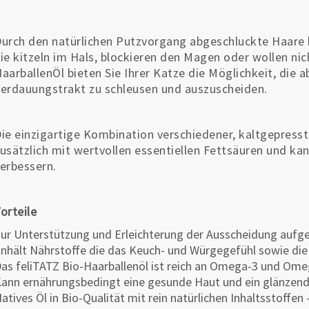
urch den natürlichen Putzvorgang abgeschluckte Haare 
ie kitzeln im Hals, blockieren den Magen oder wollen nic
aarballenÖl bieten Sie Ihrer Katze die Möglichkeit, die 
erdauungstrakt zu schleusen und auszuscheiden.
ie einzigartige Kombination verschiedener, kaltgepresste
usätzlich mit wertvollen essentiellen Fettsäuren und k
erbessern.
orteile
ur Unterstützung und Erleichterung der Ausscheidung au
nhält Nährstoffe die das Keuch- und Würgegefühl sowie die
as feliTATZ Bio-Haarballenöl ist reich an Omega-3 und Ome
ann ernährungsbedingt eine gesunde Haut und ein glänzende
atives Öl in Bio-Qualität mit rein natürlichen Inhaltsstoffen