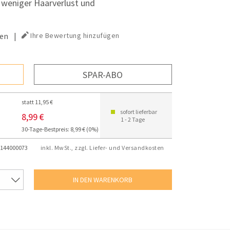
 weniger Haarverlust und
en
|
Ihre Bewertung hinzufügen
SPAR-ABO
statt 11,95 €
sofort lieferbar
8,99 €
1 - 2 Tage
30-Tage-Bestpreis: 8,99 € (0%)
144000073
inkl. MwSt., zzgl. Liefer- und Versandkosten