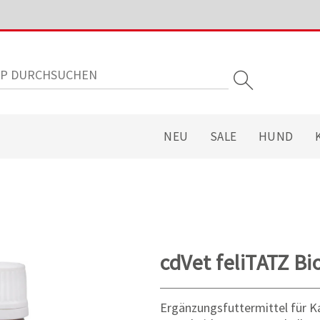
NEU
SALE
HUND
cdVet feliTATZ B
Ergänzungsfuttermittel für K