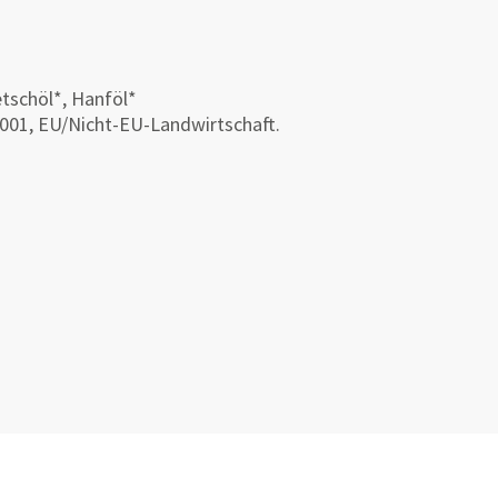
tschöl*, Hanföl*
-001, EU/Nicht-EU-Landwirtschaft.