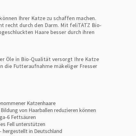
können Ihrer Katze zu schaffen machen.
ht recht durch den Darm. Mit feliTATZ Bio-
abgeschluckten Haare besser durch ihren
r Öle in Bio-Qualität versorgt Ihre Katze
ann die Futteraufnahme mäkeliger Fresser
fgenommener Katzenhaare
 Bildung von Haarballen reduzieren können
ga-6 Fettsäuren
s Fell unterstützen
 – hergestellt in Deutschland