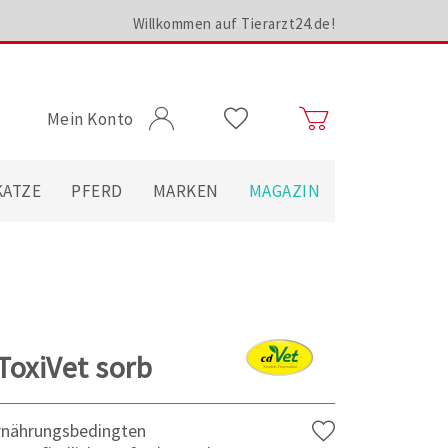
Willkommen auf Tierarzt24.de!
Mein Konto
KATZE
PFERD
MARKEN
MAGAZIN
ToxiVet sorb
ernährungsbedingten