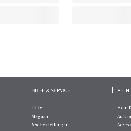
HILFE & SERVICE
MEIN
Hilfe
Mein 
Magazin
Auftr
Abobestellungen
Adres