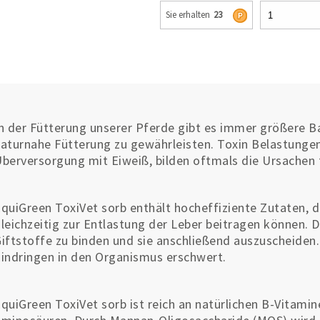
Sie erhalten
23
n der Fütterung unserer Pferde gibt es immer größere B
aturnahe Fütterung zu gewährleisten. Toxin Belastungen
berversorgung mit Eiweiß, bilden oftmals die Ursachen
quiGreen ToxiVet sorb enthält hocheffiziente Zutaten, d
leichzeitig zur Entlastung der Leber beitragen können. D
iftstoffe zu binden und sie anschließend auszuscheiden.
indringen in den Organismus erschwert.
quiGreen ToxiVet sorb ist reich an natürlichen B-Vitami