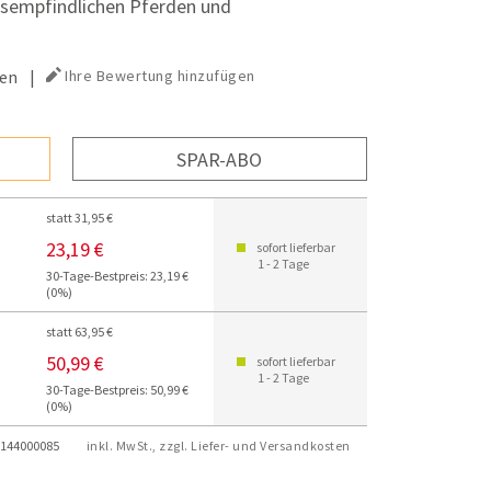
sempfindlichen Pferden und
en
|
Ihre Bewertung hinzufügen
SPAR-ABO
statt 31,95 €
23,19 €
sofort lieferbar
1 - 2 Tage
30-Tage-Bestpreis: 23,19 €
(0%)
statt 63,95 €
50,99 €
sofort lieferbar
1 - 2 Tage
30-Tage-Bestpreis: 50,99 €
(0%)
144000085
inkl. MwSt., zzgl. Liefer- und Versandkosten