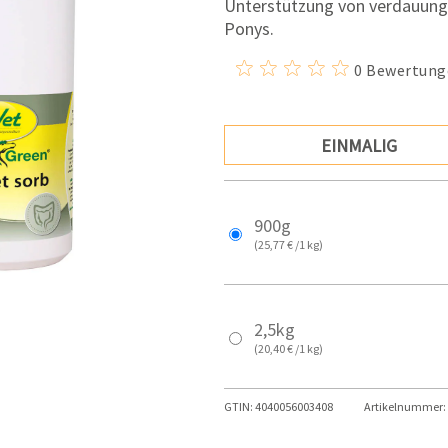
Unterstützung von verdauung
Ponys.
0 Bewertung
EINMALIG
900g
(25,77 € /1 kg)
2,5kg
(20,40 € /1 kg)
GTIN:
4040056003408
Artikelnummer: