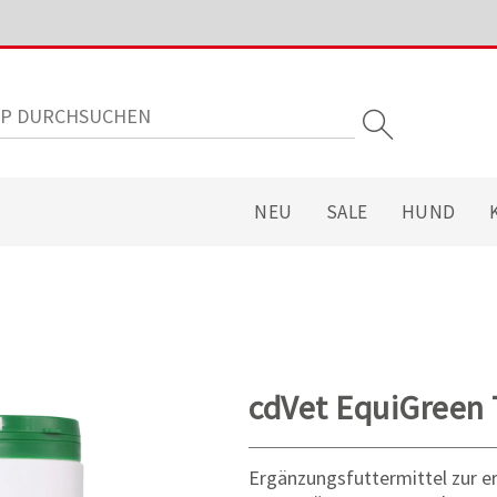
NEU
SALE
HUND
cdVet EquiGreen 
Ergänzungsfuttermittel zur 