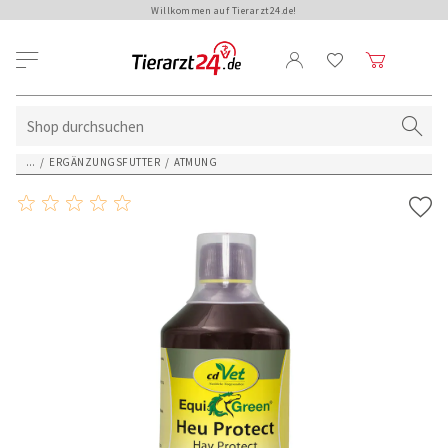
Willkommen auf Tierarzt24.de!
...
/
ERGÄNZUNGSFUTTER
/
ATMUNG