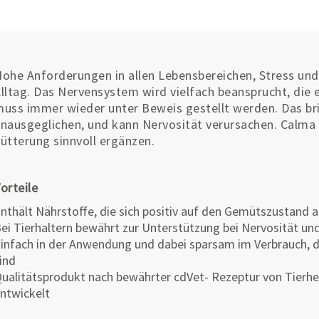
ohe Anforderungen in allen Lebensbereichen, Stress und
lltag. Das Nervensystem wird vielfach beansprucht, die 
uss immer wieder unter Beweis gestellt werden. Das br
nausgeglichen, und kann Nervosität verursachen. Calma k
ütterung sinnvoll ergänzen.
orteile
nthält Nährstoffe, die sich positiv auf den Gemütszustand
ei Tierhaltern bewährt zur Unterstützung bei Nervosität und
infach in der Anwendung und dabei sparsam im Verbrauch,
ind
ualitätsprodukt nach bewährter cdVet- Rezeptur von Tierhei
ntwickelt