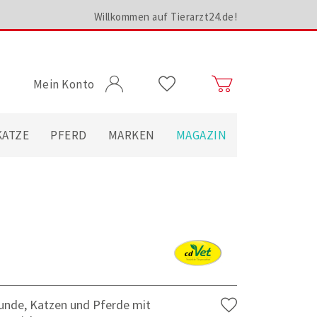
Willkommen auf Tierarzt24.de!
Mein Konto
KATZE
PFERD
MARKEN
MAGAZIN
unde, Katzen und Pferde mit