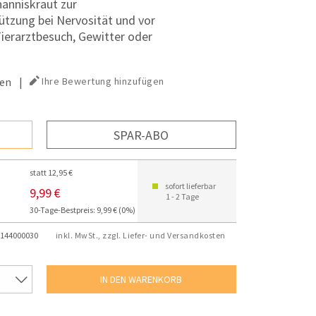
anniskraut zur
tzung bei Nervosität und vor
Tierarztbesuch, Gewitter oder
en
|
Ihre Bewertung hinzufügen
SPAR-ABO
statt 12,95 €
sofort lieferbar
9,99 €
1 - 2 Tage
30-Tage-Bestpreis: 9,99 € (0%)
144000030
inkl. MwSt., zzgl. Liefer- und Versandkosten