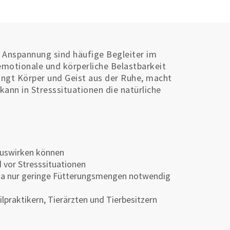
 Anspannung sind häufige Begleiter im
emotionale und körperliche Belastbarkeit
ingt Körper und Geist aus der Ruhe, macht
ann in Stresssituationen die natürliche
 auswirken können
 vor Stresssituationen
 da nur geringe Fütterungsmengen notwendig
lpraktikern, Tierärzten und Tierbesitzern