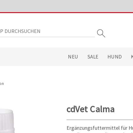
NEU
SALE
HUND
on
cdVet Calma
Ergänzungsfuttermittel für H