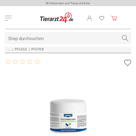
Willkommen auf Tierarzt24.de!
...
/
PFLEGE
/
PFOTEN