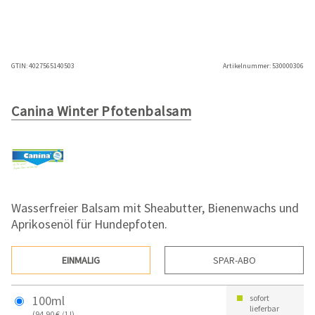
GTIN:
4027565140503
Artikelnummer:
530000306
Canina Winter Pfotenbalsam
Wasserfreier Balsam mit Sheabutter, Bienenwachs und
Aprikosenöl für Hundepfoten.
EINMALIG
SPAR-ABO
100ml
sofort
lieferbar
(94,90 € /1 l)