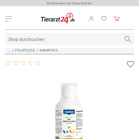
Willkommen auf Tierarzt24.de!
...
/
FELLPFLEGE
/
SHAMPOOS