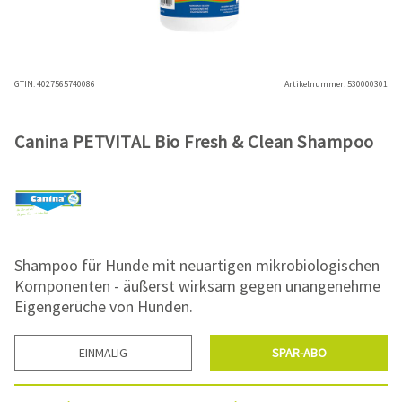
GTIN:
4027565740086
Artikelnummer:
530000301
Canina PETVITAL Bio Fresh & Clean Shampoo
Shampoo für Hunde mit neuartigen mikrobiologischen
Komponenten - äußerst wirksam gegen unangenehme
Eigengerüche von Hunden.
EINMALIG
SPAR-ABO