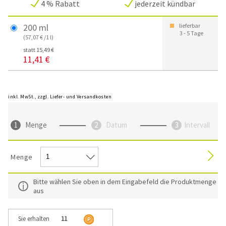
4 % Rabatt
jederzeit kündbar
200 ml
lieferbar
3 - 5 Tage
(57,07 € /1 l)
statt 15,49 €
11,41 €
inkl. MwSt., zzgl. Liefer- und Versandkosten
Menge
Datum
Intervall
Menge
Bitte wählen Sie oben in dem Eingabefeld die Produktmenge
aus
Sie erhalten
11