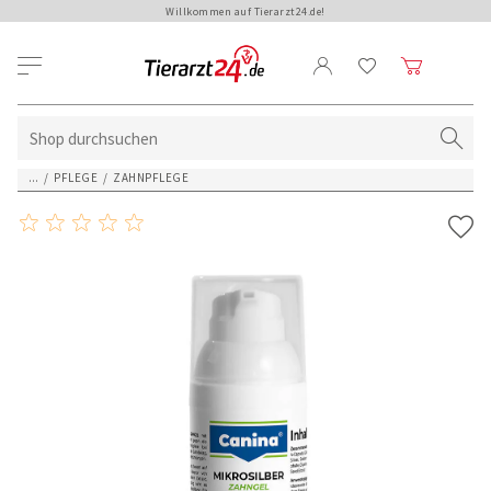
Willkommen auf Tierarzt24.de!
...
/
PFLEGE
/
ZAHNPFLEGE