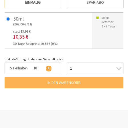
EINMALIG
SPAR-ABO
50ml
sofort
lieferbar
(207,00 € /1 l)
1 - 2 Tage
statt 13,99 €
10,35 €
30-Tage-Bestpreis: 10,35 € (0%)
inkl. MwSt., zzgl. Liefer- und Versandkosten
Sie erhalten
10