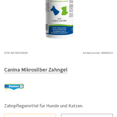
GTIN:
4027565742639
Artikelnummer:
530000315
Canina Mikrosilber Zahngel
Zahnpflegemittel für Hunde und Katzen.